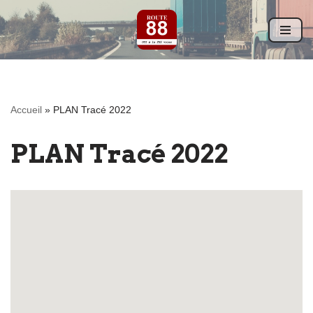
Aller
au
contenu
Accueil
»
PLAN Tracé 2022
PLAN Tracé 2022