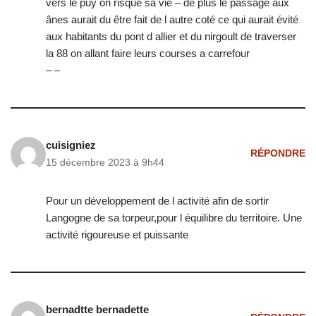
vers le puy on risque sa vie – de plus le passage aux
ânes aurait du être fait de l autre coté ce qui aurait évité
aux habitants du pont d allier et du nirgoult de traverser
la 88 on allant faire leurs courses a carrefour
– –
cuisigniez
RÉPONDRE
15 décembre 2023 à 9h44
Pour un développement de l activité afin de sortir
Langogne de sa torpeur,pour l équilibre du territoire. Une
activité rigoureuse et puissante
bernadtte bernadette