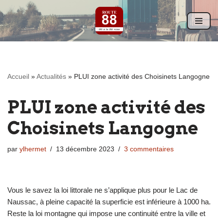
Aller
au
contenu
Accueil
»
Actualités
»
PLUI zone activité des Choisinets Langogne
PLUI zone activité des
Choisinets Langogne
par
ylhermet
13 décembre 2023
3 commentaires
Vous le savez la loi littorale ne s’applique plus pour le Lac de
Naussac, à pleine capacité la superficie est inférieure à 1000 ha.
Reste la loi montagne qui impose une continuité entre la ville et