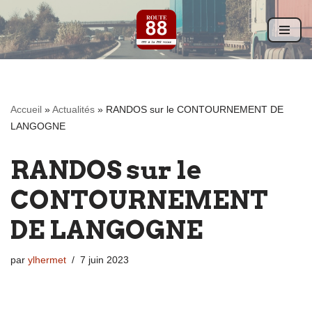
Aller
au
contenu
Accueil
»
Actualités
»
RANDOS sur le CONTOURNEMENT DE
LANGOGNE
RANDOS sur le
CONTOURNEMENT
DE LANGOGNE
par
ylhermet
7 juin 2023