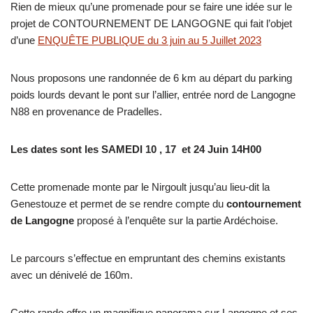
Rien de mieux qu’une promenade pour se faire une idée sur le
projet de CONTOURNEMENT DE LANGOGNE qui fait l’objet
d’une
ENQUÊTE PUBLIQUE du 3 juin au 5 Juillet 2023
Nous proposons une randonnée de 6 km au départ du parking
poids lourds devant le pont sur l’allier, entrée nord de Langogne
N88 en provenance de Pradelles.
Les dates sont les SAMEDI 10 , 17 et 24 Juin 14H00
Cette promenade monte par le Nirgoult jusqu’au lieu-dit la
Genestouze et permet de se rendre compte du
contournement
de Langogne
proposé à l’enquête sur la partie Ardéchoise.
Le parcours s’effectue en empruntant des chemins existants
avec un dénivelé de 160m.
Cette rando offre un magnifique panorama sur Langogne et ses